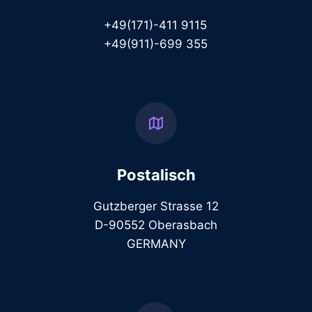
+49(171)-411 9115
+49(911)-699 355
Postalisch
Gutzberger Strasse 12
D-90552 Oberasbach
GERMANY