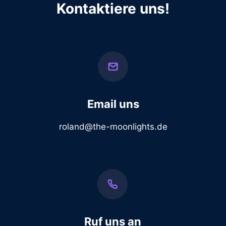
Kontaktiere uns!
Email uns
roland@the-moonlights.de
Ruf uns an