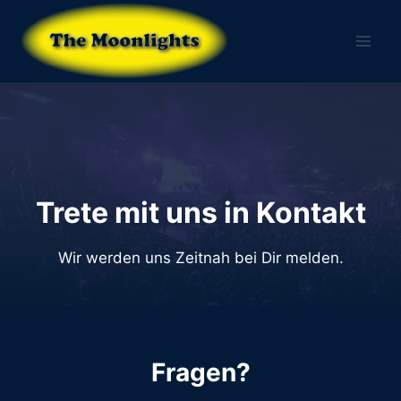
Zum
Inhalt
springen
Trete mit uns in Kontakt
Wir werden uns Zeitnah bei Dir melden.
Fragen?